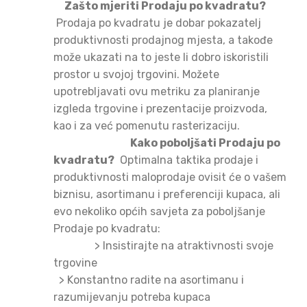
Zašto mjeriti Prodaju po kvadratu?
Prodaja po kvadratu je dobar pokazatelj
produktivnosti prodajnog mjesta, a takođe
može ukazati na to jeste li dobro iskoristili
prostor u svojoj trgovini. Možete
upotrebljavati ovu metriku za planiranje
izgleda trgovine i prezentacije proizvoda,
kao i za već pomenutu rasterizaciju.
Kako poboljšati Prodaju po
kvadratu?
Optimalna taktika prodaje i
produktivnosti maloprodaje ovisit će o vašem
biznisu, asortimanu i preferenciji kupaca, ali
evo nekoliko općih savjeta za poboljšanje
Prodaje po kvadratu:
>
Insistirajte na atraktivnosti svoje
trgovine
>
Konstantno radite na asortimanu i
razumijevanju potreba kupaca