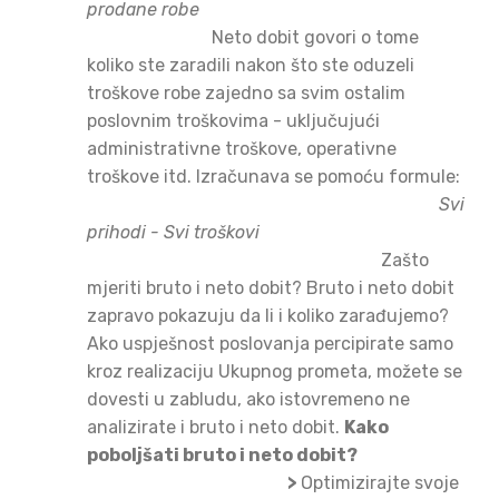
prodane robe
Neto dobit govori o tome
koliko ste zaradili nakon što ste oduzeli
troškove robe zajedno sa svim ostalim
poslovnim troškovima - uključujući
administrativne troškove, operativne
troškove itd. Izračunava se pomoću formule:
Svi
prihodi - Svi troškovi
Zašto
mjeriti bruto i neto dobit? Bruto i neto dobit
zapravo pokazuju da li i koliko zarađujemo?
Ako uspješnost poslovanja percipirate samo
kroz realizaciju Ukupnog prometa, možete se
dovesti u zabludu, ako istovremeno ne
analizirate i bruto i neto dobit.
Kako
poboljšati bruto i neto dobit?
>
Optimizirajte svoje