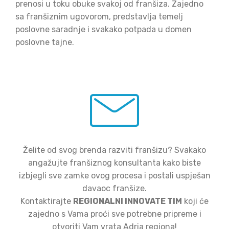
prenosi u toku obuke svakoj od franšiza. Zajedno
sa franšiznim ugovorom, predstavlja temelj
poslovne saradnje i svakako potpada u domen
poslovne tajne.
Želite od svog brenda razviti franšizu? Svakako
angažujte franšiznog konsultanta kako biste
izbjegli sve zamke ovog procesa i postali uspješan
davaoc franšize.
Kontaktirajte
REGIONALNI INNOVATE TIM
koji će
zajedno s Vama proći sve potrebne pripreme i
otvoriti Vam vrata Adria regiona!