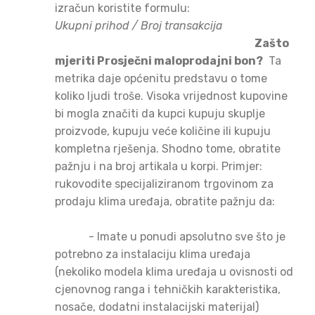
izračun koristite formulu:
Ukupni prihod / Broj transakcija
Zašto
mjeriti Prosječni maloprodajni bon?
Ta
metrika daje općenitu predstavu o tome
koliko ljudi troše. Visoka vrijednost kupovine
bi mogla značiti da kupci kupuju skuplje
proizvode, kupuju veće količine ili kupuju
kompletna rješenja. Shodno tome, obratite
pažnju i na broj artikala u korpi. Primjer:
rukovodite specijaliziranom trgovinom za
prodaju klima uređaja, obratite pažnju da:
- Imate u ponudi apsolutno sve što je
potrebno za instalaciju klima uređaja
(nekoliko modela klima uređaja u ovisnosti od
cjenovnog ranga i tehničkih karakteristika,
nosače, dodatni instalacijski materijal)