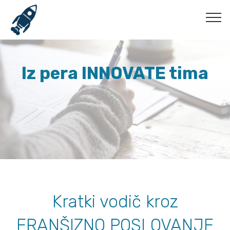
Iz pera INNOVATE tima
Kratki vodič kroz
FRANŠIZNO POSLOVANJE