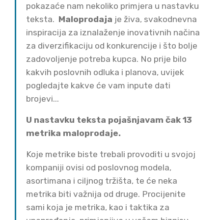
pokazaće nam nekoliko primjera u nastavku
teksta.
Maloprodaja
je živa, svakodnevna
inspiracija za iznalaženje inovativnih načina
za diverzifikaciju od konkurencije i što bolje
zadovoljenje potreba kupca. No prije bilo
kakvih poslovnih odluka i planova, uvijek
pogledajte kakve će vam inpute dati
brojevi...
U nastavku teksta pojašnjavam čak 13
metrika maloprodaje.
Koje metrike biste trebali provoditi u svojoj
kompaniji ovisi od poslovnog modela,
asortimana i ciljnog tržišta, te će neka
metrika biti važnija od druge. Procijenite
sami koja je metrika, kao i taktika za