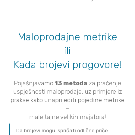
Maloprodajne metrike
ili
Kada brojevi progovore!
Pojašnjavamo
13 metoda
za praćenje
uspješnosti maloprodaje, uz primjere iz
prakse kako unaprijediti pojedine metrike
–
male tajne velikih majstora!
Da brojevi mogu ispričati odlične priče