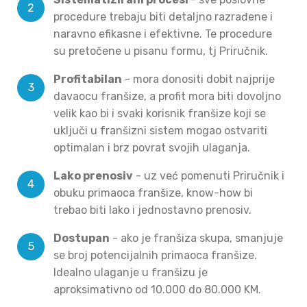
procedure trebaju biti detaljno razrađene i
naravno efikasne i efektivne. Te procedure
su pretočene u pisanu formu, tj Priručnik.
Profitabilan
- mora donositi dobit najprije
davaocu franšize, a profit mora biti dovoljno
velik kao bi i svaki korisnik franšize koji se
uključi u franšizni sistem mogao ostvariti
optimalan i brz povrat svojih ulaganja.
Lako prenosiv
- uz već pomenuti Priručnik i
obuku primaoca franšize, know-how bi
trebao biti lako i jednostavno prenosiv.
Dostupan
- ako je franšiza skupa, smanjuje
se broj potencijalnih primaoca franšize.
Idealno ulaganje u franšizu je
aproksimativno od 10.000 do 80.000 KM.