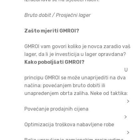
Bruto dobit / Prosječni lager
Zašto mjeriti GMROI?
GMROI vam govori koliko je novca zaradio vaš
lager, da li je investicija u lager opravdana?
Kako poboljšati GMROI?
U
principu GMROI se može unaprijediti na dva
načina: povećanjem bruto dobiti ili
unapređenjem obrta zaliha. Neke od taktika:
>
Povećanje prodajnih cijena
>
Optimizacija troškova nabavljene robe
>