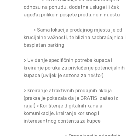
odnosu na ponudu, dodatne usluge ili čak
ugođaj prilikom posjete prodajnom mjestu
>
Sama lokacija prodajnog mjesta je od
krucijalne važnosti, te blizina saobraćajnica i
besplatan parking
>
Uviđanje specifičnih potreba kupaca i
kreiranje poruka za privlačenje potencijalnih
kupaca (uvijek je sezona za nešto!)
>
Kreiranje atraktivnih prodajnih akcija
(praksa je pokazala da je GRATIS izašao iz
raja!) >
Korištenje digitalnih kanala
komunikacije, kreiranje korisnog i
interesantnog contenta za kupce