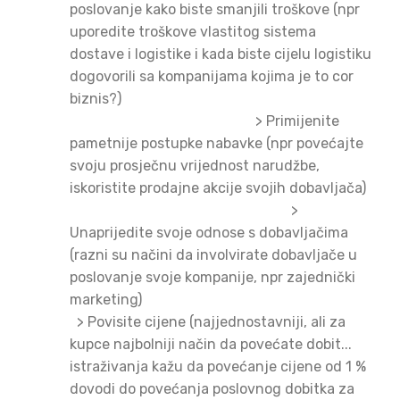
poslovanje kako biste smanjili troškove (npr
uporedite troškove vlastitog sistema
dostave i logistike i kada biste cijelu logistiku
dogovorili sa kompanijama kojima je to cor
biznis?)
> Primijenite
pametnije postupke nabavke (npr povećajte
svoju prosječnu vrijednost narudžbe,
iskoristite prodajne akcije svojih dobavljača)
>
Unaprijedite svoje odnose s dobavljačima
(razni su načini da involvirate dobavljače u
poslovanje svoje kompanije, npr zajednički
marketing)
> Povisite cijene (najjednostavniji, ali za
kupce najbolniji način da povećate dobit...
istraživanja kažu da povećanje cijene od 1 %
dovodi do povećanja poslovnog dobitka za