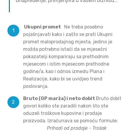
unapređenje, primjenjiva u vašem biznisu...
Ukupni promet
Ne treba posebno
pojašnjavati kako i zašto se prati Ukupni
promet maloprodajnog mjesta, jedino je
možda potrebno istaći da se mjesečni
pokazatelji kompariraju sa prethodnim
mjesecom i istim mjesecom prethodne
godine/a, kao i odnos između Plana i
Realizacije, kako bi se uvidjeo trend
poslovanja.
Bruto (GP marža) i neto dobit
Bruto dobit
govori koliko ste zaradili nakon što ste
oduzeli troškove kupovine i prodaje
proizvoda. Izračunava se pomoću formule:
Prihodi od prodaje - Trošak