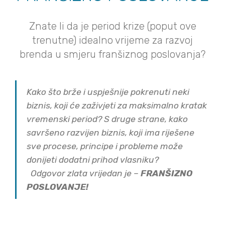
Znate li da je period krize (poput ove
trenutne) idealno vrijeme za razvoj
brenda u smjeru franšiznog poslovanja?
Kako što brže i uspješnije pokrenuti neki
biznis, koji će zaživjeti za maksimalno kratak
vremenski period?
S druge strane, kako
savršeno razvijen biznis, koji ima riješene
sve procese, principe i probleme može
donijeti dodatni prihod vlasniku?
Odgovor zlata vrijedan je –
FRANŠIZNO
POSLOVANJE!