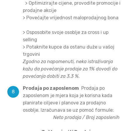
>
Optimizirajte cijene, provodite promocije i
prodajne akcije
>
Povećajte vrijednost maloprodajnog bona
>
Osposobite svoje osoblje za cross i up
selling
>
Potaknite kupce da ostanu duže u vašoj
trgovini
Zgodno za napomenuti, neka istraživanja
kažu da povećanje prodaje za 1% dovodi do
povećanja dobiti za 3.3 %.
Prodaja po zaposlenom
Prodaja po
zaposlenom je mjera koja je korisna kada
planirate ciljeve i planove za prodajno
osoblje. Izračunava se uz pomoć formule:
Neto prodaja / Broj zaposlenih