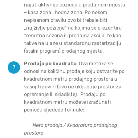
najatraktivnije pozicije u prodajnom mjestu
– kasa zona i hodna zona. Po nekom
nepisanom pravilu ovo bi trebale biti
„najživlje pozicije“ na kojima se prezentira
trenutna sezona ili prodajna akcija, te kao
takve na ulaze u standardnu rasterizaciju
(stalni program) prodajnog mjesta.
Prodaja po kvadratu
Ova metrika se
odnosi na količinu prodaje koju ostvarite po
kvadratnom metru prodajnog prostora u
vašoj trgovini (ovo ne uključuje prostor za
opremanje ili skladište).
Prodaju po
kvadratnom metru možete izračunati
pomoću sljedeće formule:
Neto prodaja / Kvadratura prodajnog
prostora