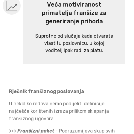
Veća motiviranost
primatelja franšize za
generiranje prihoda
Suprotno od slučaja kada otvarate
vlastitu poslovnicu, u kojoj
voditelj ipak radi za platu.
Rječnik franšiznog poslovanja
U nekoliko redova ćemo podijeliti definicije
najčešće korištenih izraza prilikom sklapanja
franšiznog ugovora.
>>>
Franšizni paket
-
Podrazumijeva skup svih