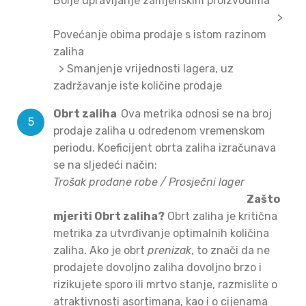
Bolje upravljanje zamjenskim proizvodima
>
Povećanje obima prodaje s istom razinom
zaliha
> Smanjenje vrijednosti lagera, uz
zadržavanje iste količine prodaje
Obrt zaliha
Ova metrika odnosi se na broj
prodaje zaliha u određenom vremenskom
periodu. Koeficijent obrta zaliha izračunava
se na sljedeći način:
Trošak prodane robe / Prosječni lager
Zašto
mjeriti Obrt zaliha?
Obrt zaliha je kritična
metrika za utvrđivanje optimalnih količina
zaliha. Ako je obrt
prenizak
, to znači da ne
prodajete dovoljno zaliha dovoljno brzo i
rizikujete sporo ili mrtvo stanje, razmislite o
atraktivnosti asortimana, kao i o cijenama