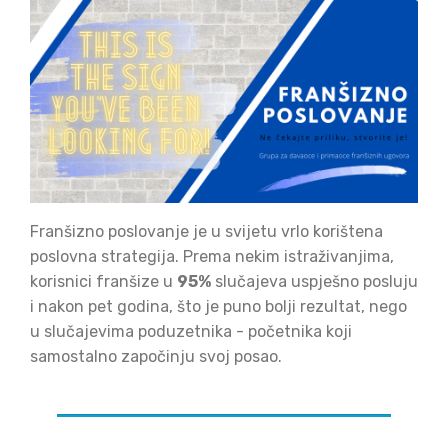
Franšizno poslovanje je u svijetu vrlo korištena
poslovna strategija. Prema nekim istraživanjima,
korisnici franšize u
95%
slučajeva uspješno posluju
i nakon pet godina, što je puno bolji rezultat, nego
u slučajevima poduzetnika - početnika koji
samostalno započinju svoj posao.