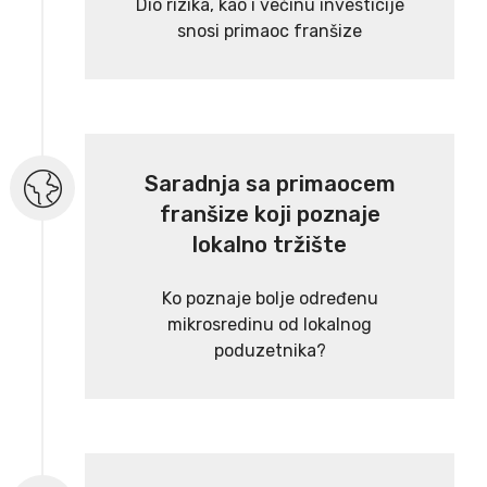
Dio rizika, kao i većinu investicije
snosi primaoc franšize
Saradnja sa primaocem
franšize koji poznaje
lokalno tržište
Ko poznaje bolje određenu
mikrosredinu od lokalnog
poduzetnika?